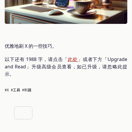
优雅地刷 X 的一些技巧。
以下还有 1988 字，请点击「
此处
」或者下方「Upgrade
and Read」升级高级会员查看，如已升级，请忽略此提
示。
#X
#工具
#利器